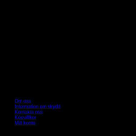
Om oss
Information om skydd
Kontakta oss
Köpvillkor
Mitt konto
Copyright 2026 ©
Vargshop